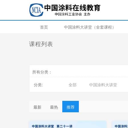
首页
中国涂料大讲堂（全套课程）
课程列表
所有分类：
分类:
全部
中国涂料大讲堂
最新
最热
推荐