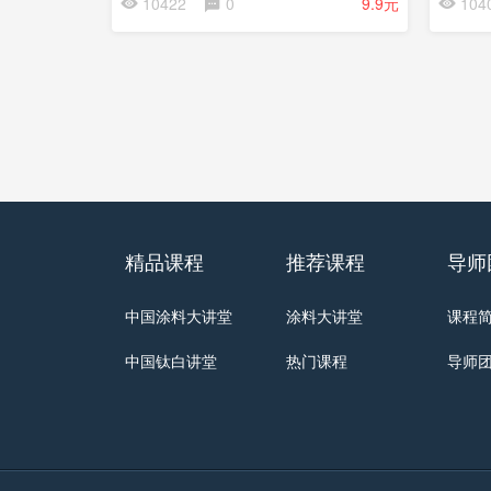
10422
0
9.9元
104
精品课程
推荐课程
导师
中国涂料大讲堂
涂料大讲堂
课程
中国钛白讲堂
热门课程
导师