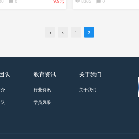
00
0
9.9元
8365
0
1
2
团队
教育资讯
关于我们
简介
行业资讯
关于我们
团队
学员风采