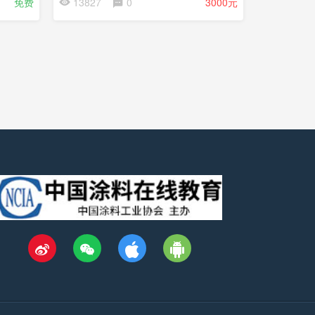
免费
13827
0
3000元