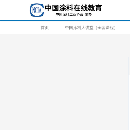
首页
中国涂料大讲堂（全套课程）