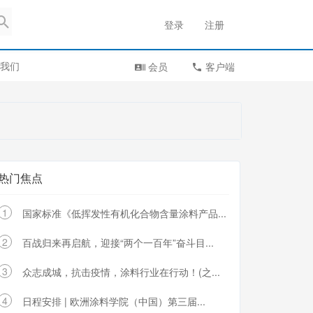
登录
注册
我们
会员
客户端
热门焦点
1
国家标准《低挥发性有机化合物含量涂料产品...
2
百战归来再启航，迎接“两个一百年”奋斗目...
3
众志成城，抗击疫情，涂料行业在行动！(之...
4
日程安排 | 欧洲涂料学院（中国）第三届...