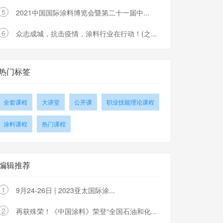
5
2021中国国际涂料博览会暨第二十一届中...
6
众志成城，抗击疫情，涂料行业在行动！(之...
热门标签
全套课程
大讲堂
公开课
职业技能理论课程
涂料课程
热门课程
编辑推荐
1
9月24-26日 | 2023亚太国际涂...
2
再获殊荣！《中国涂料》荣登“全国石油和化...