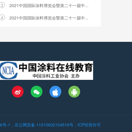
3
2021中国国际涂料博览会暨第二十一届中...
4
2021中国国际涂料博览会暨第二十一届中...
546号-1，京公网安备 11010602104519号，ICP经营许可