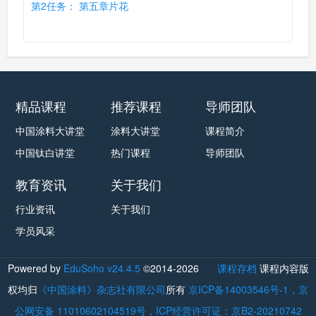
第2任务： 第五章片花
精品课程
推荐课程
导师团队
中国涂料大讲堂
涂料大讲堂
课程简介
中国钛白讲堂
热门课程
导师团队
教育资讯
关于我们
行业资讯
关于我们
学员风采
Powered by
EduSoho v24.4.5
©2014-2026
课程存档
课程内容版
权均归
《中国涂料》杂志社有限公司
所有
京ICP备14003546号-1，京
公网安备 11010602104519号，ICP经营许可证：京B2-20210742