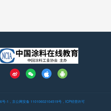
546号-1，京公网安备 11010602104519号，ICP经营许可