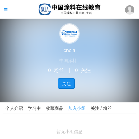
cncia
中国涂料
0
粉丝
｜
0
关注
关注
个人介绍
学习中
收藏商品
加入小组
关注 / 粉丝
暂无小组信息