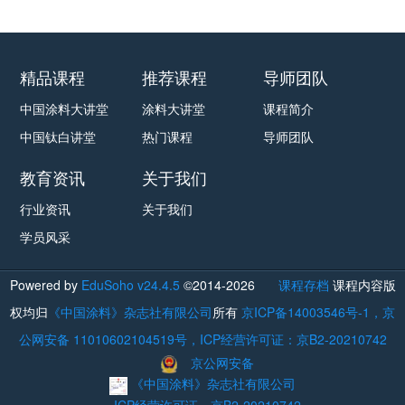
精品课程
推荐课程
导师团队
中国涂料大讲堂
涂料大讲堂
课程简介
中国钛白讲堂
热门课程
导师团队
教育资讯
关于我们
行业资讯
关于我们
学员风采
Powered by
EduSoho v24.4.5
©2014-2026
课程存档
课程内容版
权均归
《中国涂料》杂志社有限公司
所有
京ICP备14003546号-1，京
公网安备 11010602104519号，ICP经营许可证：京B2-20210742
京公网安备
《中国涂料》杂志社有限公司
ICP经营许可证
京B2-20210742